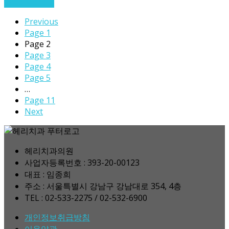
Read More
→
Previous
Page
1
Page
2
Page
3
Page
4
Page
5
…
Page
11
Next
헤리치과의원
사업자등록번호 : 393-20-00123
대표 : 임종희
주소 : 서울특별시 강남구 강남대로 354, 4층
TEL : 02-533-2275 / 02-532-6900
개인정보취급방침