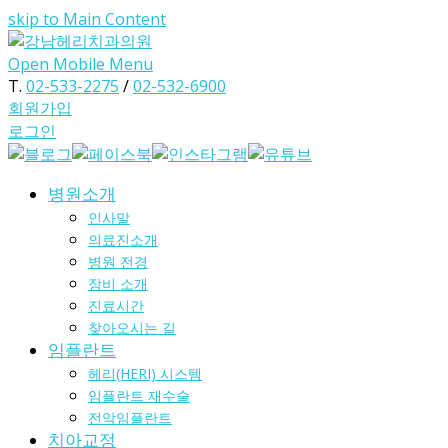
skip to Main Content
Open Mobile Menu
T.
02-533-2275
/
02-532-6900
회원가입
로그인
병원소개
인사말
의료진소개
병원 전경
장비 소개
진료시간
찾아오시는 길
임플란트
헤리(HERI) 시스템
임플란트 재수술
전악임플란트
치아교정