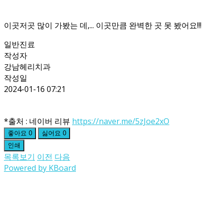
이곳저곳 많이 가봤는 데,... 이곳만큼 완벽한 곳 못 봤어요!!!
일반진료
작성자
강남헤리치과
작성일
2024-01-16 07:21
*출처 : 네이버 리뷰
https://naver.me/5zJoe2xO
좋아요
0
싫어요
0
인쇄
목록보기
이전
다음
Powered by KBoard