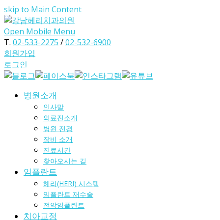
skip to Main Content
Open Mobile Menu
T.
02-533-2275
/
02-532-6900
회원가입
로그인
병원소개
인사말
의료진소개
병원 전경
장비 소개
진료시간
찾아오시는 길
임플란트
헤리(HERI) 시스템
임플란트 재수술
전악임플란트
치아교정