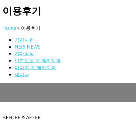
이용후기
Home
»
이용후기
공지사항
HERI NEWS
치아상식
언론보도 속 헤리치과
미디어 속 헤리치과
세미나
전체보기
임플란트
치아교정
심미보철
일반진료
BEFORE & AFTER