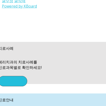
글수정
글삭제
Powered by KBoard
치료사례
헤리치과의 치료사례를
진료과목별로 확인하세요!
자세히보기
진료안내