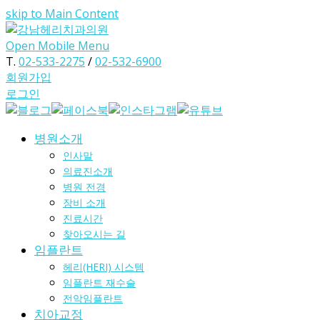
skip to Main Content
Open Mobile Menu
T.
02-533-2275
/
02-532-6900
회원가입
로그인
병원소개
인사말
의료진소개
병원 전경
장비 소개
진료시간
찾아오시는 길
임플란트
헤리(HERI) 시스템
임플란트 재수술
전악임플란트
치아교정