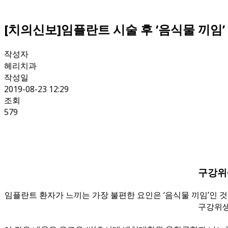
[치의신보]임플란트 시술 후 ‘음식물 끼임’
작성자
헤리치과
작성일
2019-08-23 12:29
조회
579
구강위
임플란트 환자가 느끼는 가장 불편한 요인은 ‘음식물 끼임’인 것으
구강위생