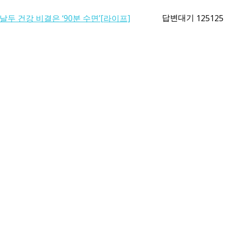
답변대기
날두 건강 비결은 ‘90분 수면’[라이프]
125125