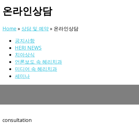
온라인상담
Home
»
상담 및 예약
»
온라인상담
공지사항
HERI NEWS
치아상식
언론보도 속 헤리치과
미디어 속 헤리치과
세미나
온라인상담
카카오톡상담
온라인예약
consultation