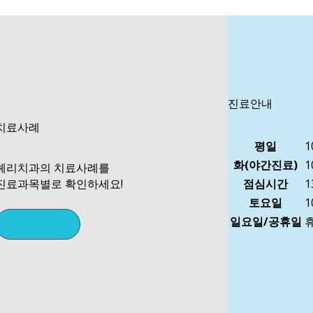
진료안내
치료사례
평일
1
화(야간진료)
1
헤리치과의 치료사례를
진료과목별로 확인하세요!
점심시간
1
토요일
1
일요일/공휴일
자세히보기