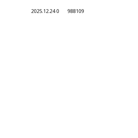
2025.12.24
0
988109