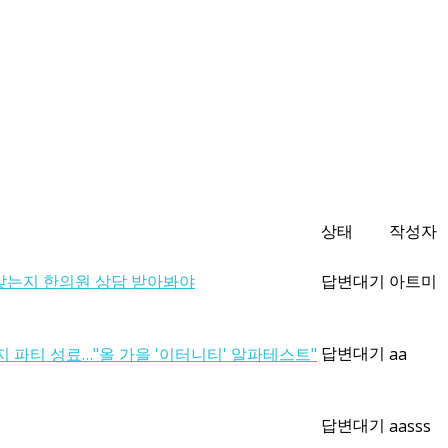
상태
작성자
 맞는지 한의원 상담 받아봐야
답변대기
아트미
답변대기
지 파티 성료…"올 가을 '이터니티' 알파테스트"
aa
답변대기
aasss