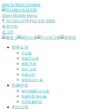
skip to Main Content
Open Mobile Menu
T.
02-533-2275
/
02-532-6900
회원가입
로그인
병원소개
인사말
의료진소개
병원 전경
장비 소개
진료시간
찾아오시는 길
임플란트
헤리(HERI) 시스템
임플란트 재수술
전악임플란트
치아교정