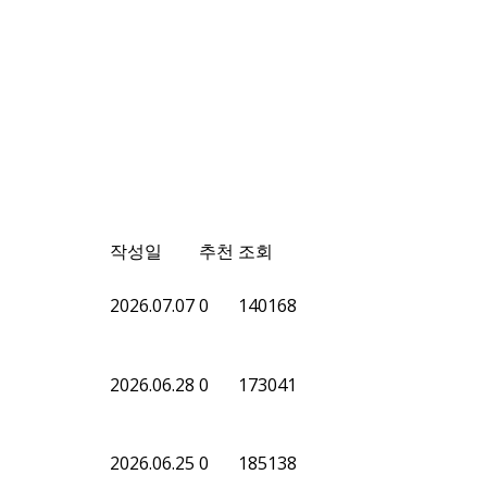
작성일
추천
조회
2026.07.07
0
140168
2026.06.28
0
173041
2026.06.25
0
185138