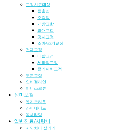
교정치료대상
돌출입
주걱턱
개방교합
과개교합
덧니교정
소아/조기교정
전체교정
메탈교정
세라믹교정
클리피씨교정
부분교정
인비절라인
미니스크류
심미보철
엣지크라운
라미네이트
올세라믹
일반진료/사랑니
자연치아 살리기