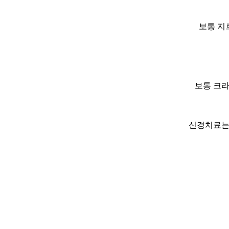
보통 지
보통 크
신경치료는 