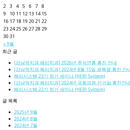
2
3
4
5
6
7
8
9
10
11
12
13
14
15
16
17
18
19
20
21
22
23
24
25
26
27
28
29
30
31
« 9월
최근 글
[강남역치과 헤리치과] 2026년 추석연휴 휴진 안내
[강남역치과 헤리치과] 2024년 8월 15일 광복절 휴진 안
헤리시스템 23기 정기 세미나 (HERI System)
[강남역치과 헤리치과] 2024년 국회의원 선거일 휴진안
헤리시스템 22기 정기 세미나 (HERI System)
글 목록
2025년 9월
2024년 8월
2024년 7월