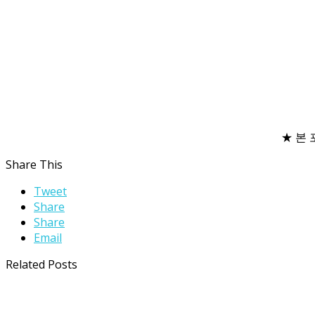
★ 본
Share This
Tweet
Share
Share
Email
Related Posts