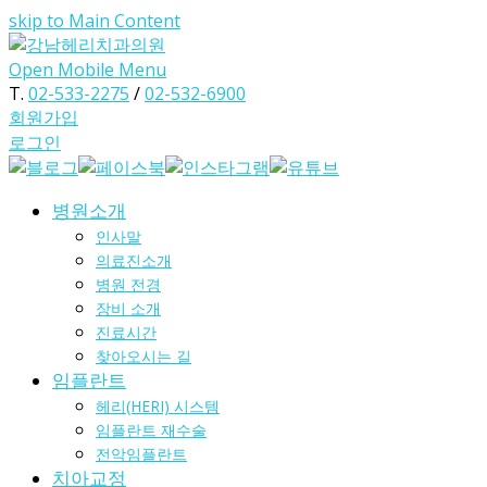
skip to Main Content
Open Mobile Menu
T.
02-533-2275
/
02-532-6900
회원가입
로그인
병원소개
인사말
의료진소개
병원 전경
장비 소개
진료시간
찾아오시는 길
임플란트
헤리(HERI) 시스템
임플란트 재수술
전악임플란트
치아교정