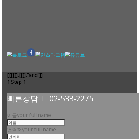
[[[[]],[[]],"and"]]
1
Step 1
빠른상담 T. 02-533-2275
이름
your full name
연락처
your full name