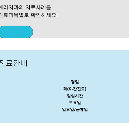
헤리치과의 치료사례를
진료과목별로 확인하세요!
자세히보기
진료안내
평일
화(야간진료)
점심시간
토요일
일요일/공휴일