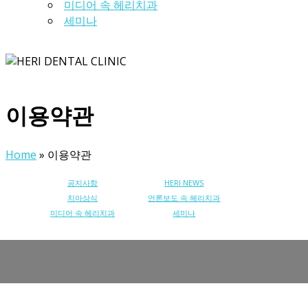
미디어 속 헤리치과
세미나
이용약관
Home
»
이용약관
공지사항
HERI NEWS
치아상식
언론보도 속 헤리치과
미디어 속 헤리치과
세미나
개인정보취급방침
이용약관
이메일무단수집거부