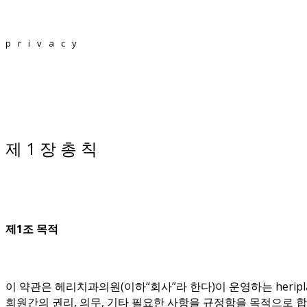
privacy
제 1 장 총 칙
제1조 목적
이 약관은 헤리치과의원(이하“회사”라 한다)이 운영하는 heripl
회원간의 권리, 의무, 기타 필요한 사항을 규정함을 목적으로 합