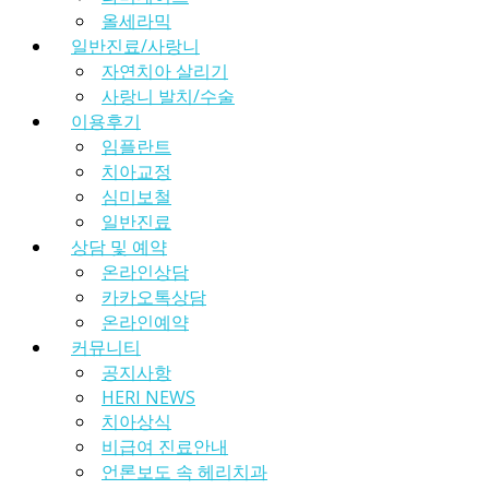
올세라믹
일반진료/사랑니
자연치아 살리기
사랑니 발치/수술
이용후기
임플란트
치아교정
심미보철
일반진료
상담 및 예약
온라인상담
카카오톡상담
온라인예약
커뮤니티
공지사항
HERI NEWS
치아상식
비급여 진료안내
언론보도 속 헤리치과