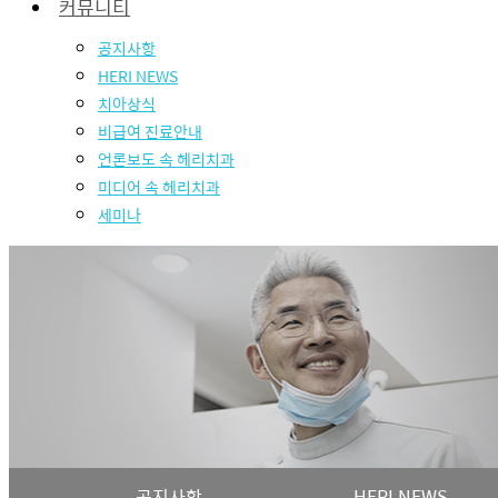
커뮤니티
공지사항
HERI NEWS
치아상식
비급여 진료안내
언론보도 속 헤리치과
미디어 속 헤리치과
세미나
공지사항
HERI NEWS