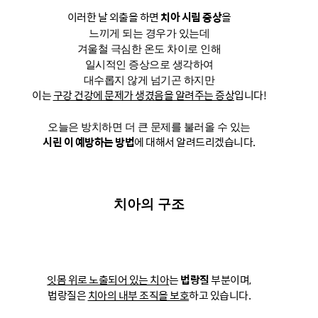
이러한 날 외출을 하면
치아 시림 증상
을
느끼게 되는 경우가 있는데
겨울철 극심한 온도 차이로 인해
일시적인 증상으로 생각하여
대수롭지 않게 넘기곤 하지만
이는
구강 건강에 문제가 생겼음을 알려주는 증상
입니다!
오늘은 방치하면 더 큰 문제를 불러올 수 있는
시린 이 예방하는 방법
에 대해서 알려드리겠습니다.
치아의 구조
잇몸 위로 노출되어 있는 치아
는
법랑질
부분이며,
법랑질은
치아의 내부 조직을 보호
하고 있습니다.