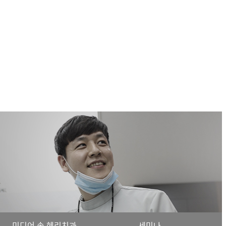
미디어 속 헤리치과
세미나