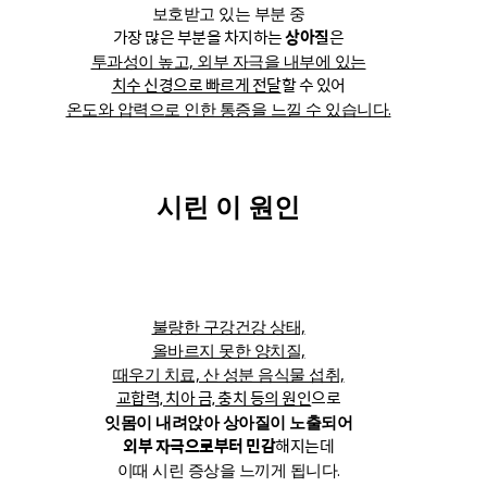
보호받고 있는 부분 중
가장 많은 부분을 차지하는
상아질
은
투과성이 높고, 외부 자극을 내부에 있는
치수 신경으로 빠르게 전달
할 수 있어
온도와 압력으로 인한 통증을 느낄 수 있습니다.
시린 이 원인
불량한 구강건강 상태,
올바르지 못한 양치질,
때우기 치료, 산 성분 음식물 섭취,
교합력, 치아 금, 충치 등의 원인
으로
잇몸이 내려앉아 상아질이 노출되어
외부 자극으로부터 민감
해지는데
이때 시린 증상을 느끼게 됩니다.