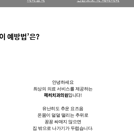
이 예방법’은?
안녕하세요
최상의 의료 서비스를 제공하는
헤리치과의원
입니다!
유난히도 추운 요즈음
온몸이 덜덜 떨리는 추위로
꽁꽁 싸매지 않으면
집 밖으로 나가기가 두렵습니다.