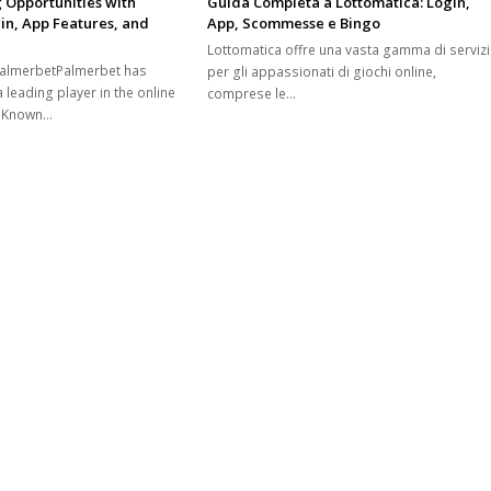
g Opportunities with
Guida Completa a Lottomatica: Login,
in, App Features, and
App, Scommesse e Bingo
Lottomatica offre una vasta gamma di servizi
 PalmerbetPalmerbet has
per gli appassionati di giochi online,
 leading player in the online
comprese le…
y. Known…