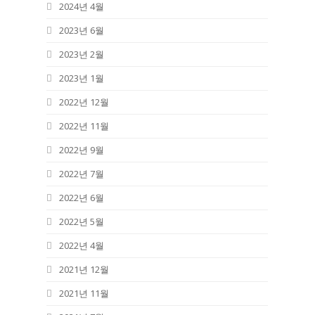
2024년 4월
2023년 6월
2023년 2월
2023년 1월
2022년 12월
2022년 11월
2022년 9월
2022년 7월
2022년 6월
2022년 5월
2022년 4월
2021년 12월
2021년 11월