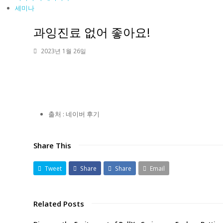
세미나
과잉진료 없어 좋아요!
2023년 1월 26일
출처 : 네이버 후기
Share This
Tweet
Share
Share
Email
Related Posts