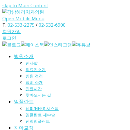
skip to Main Content
Open Mobile Menu
T.
02-533-2275
/
02-532-6900
회원가입
로그인
병원소개
인사말
의료진소개
병원 전경
장비 소개
진료시간
찾아오시는 길
임플란트
헤리(HERI) 시스템
임플란트 재수술
전악임플란트
치아교정