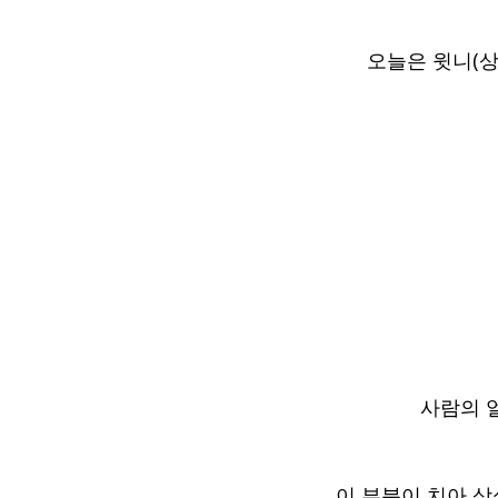
오늘은 윗니(
사람의 
이 부분이 치아 상