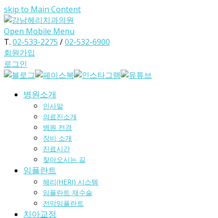
skip to Main Content
Open Mobile Menu
T.
02-533-2275
/
02-532-6900
회원가입
로그인
병원소개
인사말
의료진소개
병원 전경
장비 소개
진료시간
찾아오시는 길
임플란트
헤리(HERI) 시스템
임플란트 재수술
전악임플란트
치아교정