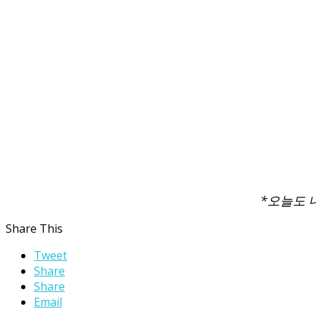
*오늘도 
Share This
Tweet
Share
Share
Email