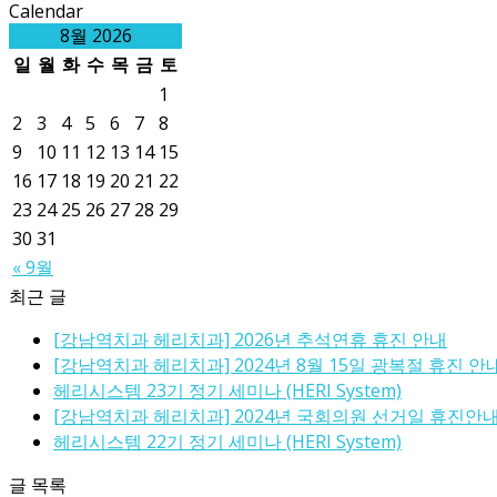
Calendar
8월 2026
일
월
화
수
목
금
토
1
2
3
4
5
6
7
8
9
10
11
12
13
14
15
16
17
18
19
20
21
22
23
24
25
26
27
28
29
30
31
« 9월
최근 글
[강남역치과 헤리치과] 2026년 추석연휴 휴진 안내
[강남역치과 헤리치과] 2024년 8월 15일 광복절 휴진 안
헤리시스템 23기 정기 세미나 (HERI System)
[강남역치과 헤리치과] 2024년 국회의원 선거일 휴진안
헤리시스템 22기 정기 세미나 (HERI System)
글 목록