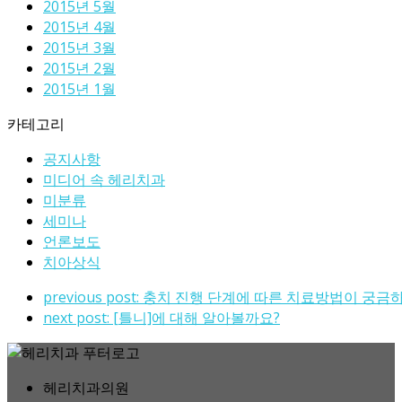
2015년 5월
2015년 4월
2015년 3월
2015년 2월
2015년 1월
카테고리
공지사항
미디어 속 헤리치과
미분류
세미나
언론보도
치아상식
previous post:
충치 진행 단계에 따른 치료방법이 궁금
next post:
[틀니]에 대해 알아볼까요?
헤리치과의원