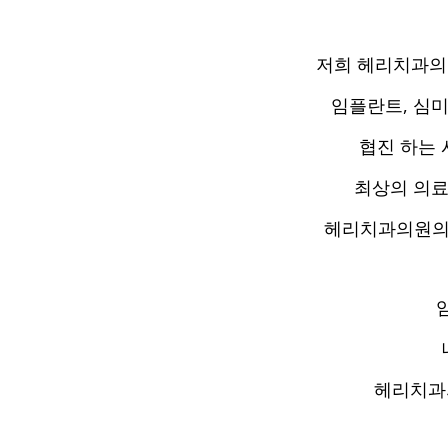
저희 헤리치과의
임플란트, 심미
협진 하는
최상의 의료
헤리치과의원의 
헤리치과