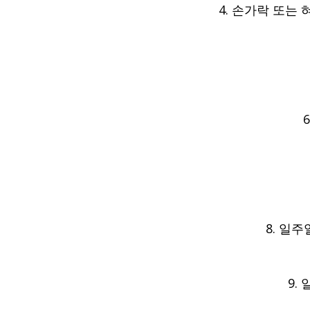
4. 손가락 또는
8. 일
9.