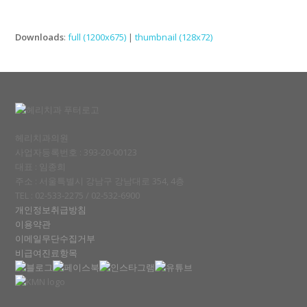
Downloads
:
full (1200x675)
|
thumbnail (128x72)
헤리치과의원
사업자등록번호 : 393-20-00123
대표 : 임종희
주소 : 서울특별시 강남구 강남대로 354, 4층
TEL : 02-533-2275 / 02-532-6900
개인정보취급방침
이용약관
이메일무단수집거부
비급여진료항목