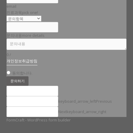
email
진료과목
pick one!
문의내용
more details
0
/
개인정보취급방침
동의합니다.
문의하기
keyboard_arrow_left
Previous
Next
keyboard_arrow_right
FormCraft - WordPress form builder