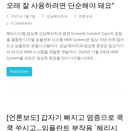
오래 잘 사용하려면 단순해야 돼요”
2021년 1월 7일
강남헤리치과
언론보도
0 Comments
헤리시스템-엄상호 강남헤리치과 원장 Screw와 Cement Type의 장점
을 결합한 디지털 임플란트 시스템 HERI System은 임상 10년 차에 접어
드는 임플란트 보철시스템이다. 강남 헤리치과 엄상호 원장은 임상가이
자 2012년 HERI 시스템을 개발한 개발자다. 2020년 11월 3세대 HERI
System을 선보인 엄상호 원장을 만나 디지털 시대의…
Read More
[언론보도] 갑자기 빠지고 염증으로 쿡
쿡 쑤시고…임플란트 부작용 `헤리시