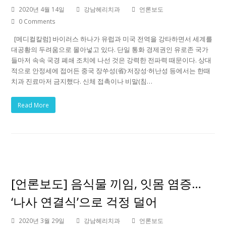
2020년 4월 14일
강남헤리치과
언론보도
0 Comments
[메디컬칼럼] 바이러스 하나가 유럽과 미국 전역을 강타하면서 세계를
대공황의 두려움으로 몰아넣고 있다. 단일 통화 경제권인 유로존 국가
들마저 속속 국경 폐쇄 조치에 나선 것은 강력한 전파력 때문이다. 상대
적으로 안정세에 접어든 중국 장쑤성(省)·저장성·허난성 등에서는 한때
치과 진료마저 금지했다. 신체 접촉이나 비말(침…
Read More
[언론보도] 음식물 끼임, 잇몸 염증…
‘나사 연결식’으로 걱정 덜어
2020년 3월 29일
강남헤리치과
언론보도