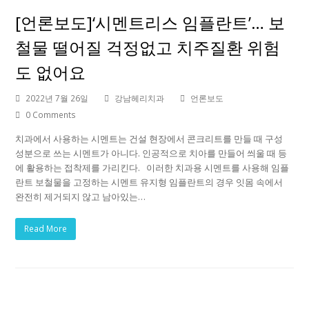
[언론보도]‘시멘트리스 임플란트’… 보
철물 떨어질 걱정없고 치주질환 위험
도 없어요
2022년 7월 26일
강남헤리치과
언론보도
0 Comments
치과에서 사용하는 시멘트는 건설 현장에서 콘크리트를 만들 때 구성
성분으로 쓰는 시멘트가 아니다. 인공적으로 치아를 만들어 씌울 때 등
에 활용하는 접착제를 가리킨다. 이러한 치과용 시멘트를 사용해 임플
란트 보철물을 고정하는 시멘트 유지형 임플란트의 경우 잇몸 속에서
완전히 제거되지 않고 남아있는…
Read More