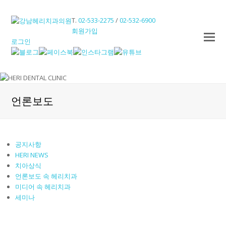
T.
02-533-2275
/
02-532-6900
회원가입
O
로그인
M
M
언론보도
공지사항
HERI NEWS
치아상식
언론보도 속 헤리치과
미디어 속 헤리치과
세미나