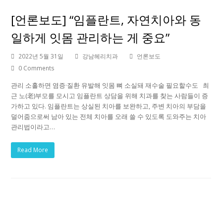
[언론보도] “임플란트, 자연치아와 동
일하게 잇몸 관리하는 게 중요”
2022년 5월 31일
강남헤리치과
언론보도
0 Comments
관리 소홀하면 염증·질환 유발해 잇몸 뼈 소실돼 재수술 필요할수도 최
근 노(老)부모를 모시고 임플란트 상담을 위해 치과를 찾는 사람들이 증
가하고 있다. 임플란트는 상실된 치아를 보완하고, 주변 치아의 부담을
덜어줌으로써 남아 있는 전체 치아를 오래 쓸 수 있도록 도와주는 치아
관리법이라고…
Read More