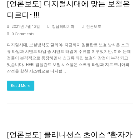
[언론보도] 디지털시대에 맞는 보철은
다르다~!!!
2021년 7월 12일
강남헤리치과
언론보도
0 Comments
디지털시대, 보철방식도 달라야 ​ 지금까지 임플란트 보철 방식은 스크
류 타입과 시멘트 타입 중 시멘트 타입이 주류를 이루었지만, 여러 문제
점들이 본격적으로 등장하면서 스크류 타입 보철의 장점이 부각 되고
있습니다. ​ HERI 임플란트 보철 시스템은 스크류 타입과 지르코니아의
장점을 합친 시스템으로 디지털…
Read More
[언론보도] 클리니션스 초이스 “환자가