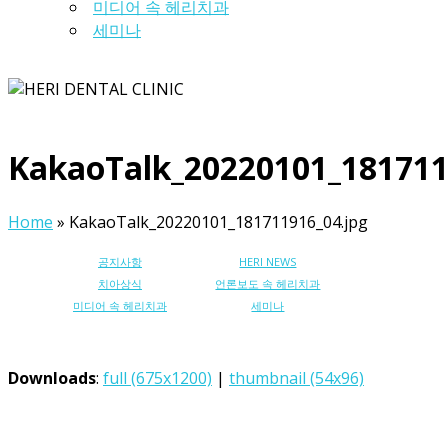
미디어 속 헤리치과
세미나
KakaoTalk_20220101_181711
Home
»
KakaoTalk_20220101_181711916_04.jpg
공지사항
HERI NEWS
치아상식
언론보도 속 헤리치과
미디어 속 헤리치과
세미나
Downloads
:
full (675x1200)
|
thumbnail (54x96)