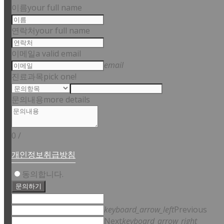
이름
your full name
연락처
your full name
이메일
a valid email
email
진료과목
pick one!
문의내용
more details
0
/
개인정보취급방침
동의합니다.
문의하기
keyboard_arrow_left
Previous
Next
keyboard_arrow_right