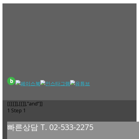
[[[[]],[[]],"and"]]
1
Step 1
빠른상담 T. 02-533-2275