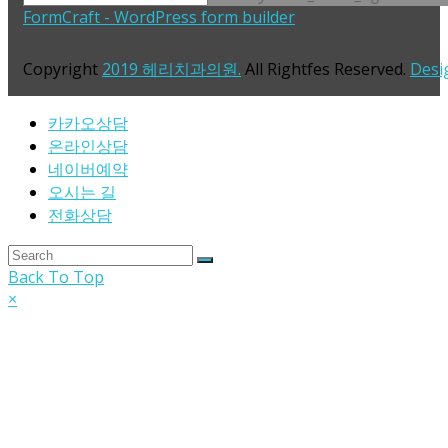
FormCraft - WordPress form builder
Copyright
2019 헤리치과의원.
All Rightfes Reserved.
Desi
카카오상담
온라인상담
네이버예약
오시는 길
전화상담
Back To Top
×