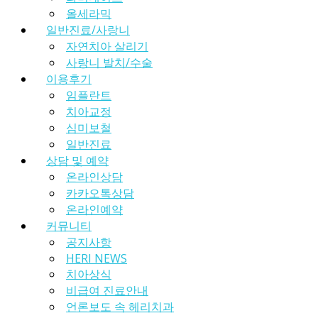
올세라믹
일반진료/사랑니
자연치아 살리기
사랑니 발치/수술
이용후기
임플란트
치아교정
심미보철
일반진료
상담 및 예약
온라인상담
카카오톡상담
온라인예약
커뮤니티
공지사항
HERI NEWS
치아상식
비급여 진료안내
언론보도 속 헤리치과