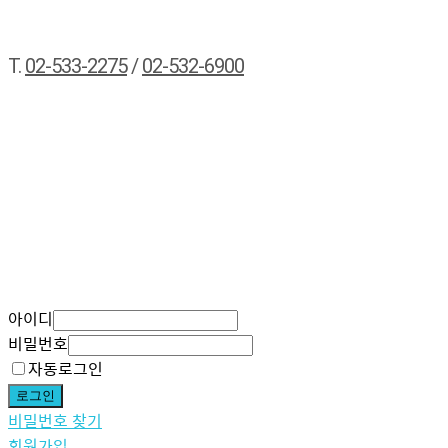
T.
02-533-2275
/
02-532-6900
아이디
비밀번호
자동로그인
로그인
비밀번호 찾기
회원가입