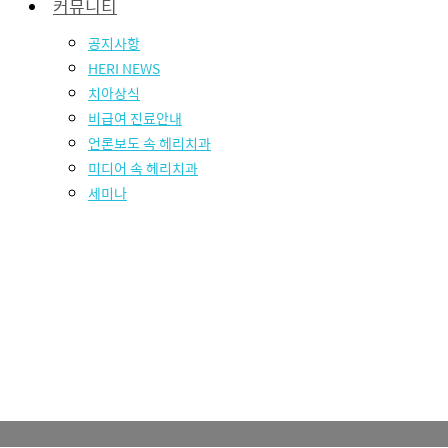
커뮤니티
공지사항
HERI NEWS
치아상식
비급여 진료안내
언론보도 속 헤리치과
미디어 속 헤리치과
세미나
로그인
회원가입
회원정보