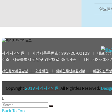
일요일
헤리치과의원
사업자등록번호 : 393-20-00123
대표 : 
주소 : 서울특별시 강남구 강남대로 354, 4층
TEL : 02-533-
개인정보취급방침
이용약관
이메일무단수집거부
비급여진료
Copyright
2019 헤리치과의원.
All Rightfes Reserved.
Desi
Back To Top