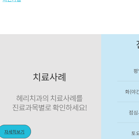
평
치료사례
화(야
헤리치과의 치료사례를
진료과목별로 확인하세요!
점심
자세히보기
토