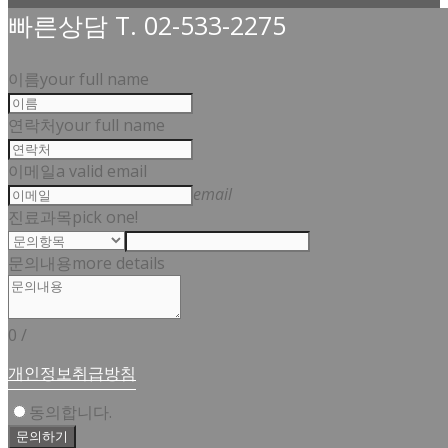
빠른상담 T. 02-533-2275
이름
your full name
연락처
your full name
이메일
a valid email
email
진료과목
pick one!
문의내용
more details
0
/
개인정보취급방침
동의합니다.
문의하기