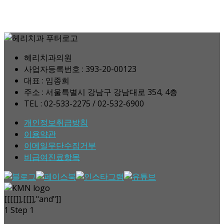
헤리치과의원
사업자등록번호 : 393-20-00123
대표 : 임종희
주소 : 서울특별시 강남구 강남대로 354, 4층
TEL : 02-533-2275 / 02-532-6900
개인정보취급방침
이용약관
이메일무단수집거부
비급여진료항목
[[[[]],[[]],"and"]]
1
Step 1