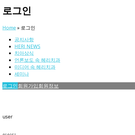
로그인
Home
»
로그인
공지사항
HERI NEWS
치아상식
언론보도 속 헤리치과
미디어 속 헤리치과
세미나
로그인
회원가입
회원정보
user
아이디