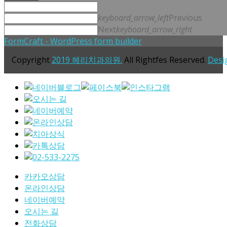
keyboard_arrow_left
Previous
Next
keyboard_arrow_right
FormCraft - WordPress form builder
Copyright
2019 헤리치과의원.
All Rightfes Reserved.
Desi
카카오상담
온라인상담
네이버예약
오시는 길
전화상담