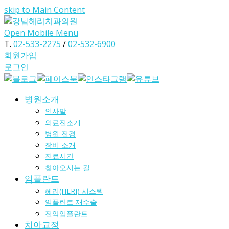
skip to Main Content
Open Mobile Menu
T.
02-533-2275
/
02-532-6900
회원가입
로그인
병원소개
인사말
의료진소개
병원 전경
장비 소개
진료시간
찾아오시는 길
임플란트
헤리(HERI) 시스템
임플란트 재수술
전악임플란트
치아교정