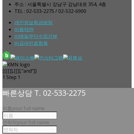
주소 : 서울특별시 강남구 강남대로 354, 4층
TEL : 02-533-2275 / 02-532-6900
개인정보취급방침
이용약관
이메일무단수집거부
비급여진료항목
[[[[]],[[]],"and"]]
1
Step 1
빠른상담 T. 02-533-2275
이름
your full name
연락처
your full name