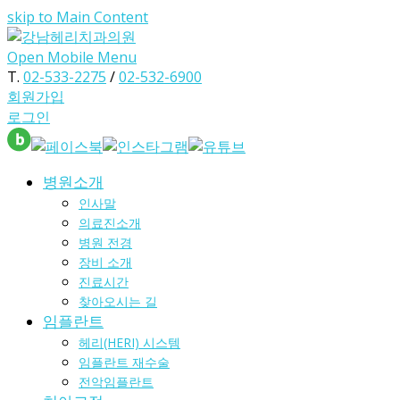
skip to Main Content
Open Mobile Menu
T.
02-533-2275
/
02-532-6900
회원가입
로그인
병원소개
인사말
의료진소개
병원 전경
장비 소개
진료시간
찾아오시는 길
임플란트
헤리(HERI) 시스템
임플란트 재수술
전악임플란트