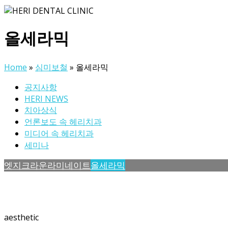
올세라믹
Home
»
심미보철
»
올세라믹
공지사항
HERI NEWS
치아상식
언론보도 속 헤리치과
미디어 속 헤리치과
세미나
엣지크라운
라미네이트
올세라믹
aesthetic