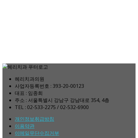
헤리치과의원
사업자등록번호 : 393-20-00123
대표 : 임종희
주소 : 서울특별시 강남구 강남대로 354, 4층
TEL : 02-533-2275 / 02-532-6900
개인정보취급방침
이용약관
이메일무단수집거부