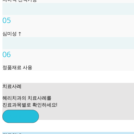
05
심미성 ↑
06
정품재료 사용
치료사례
헤리치과의 치료사례를
진료과목별로 확인하세요!
자세히보기