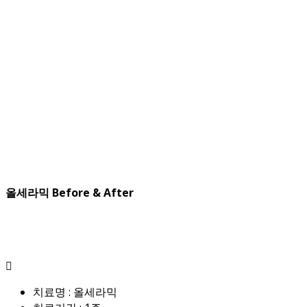
올세라믹 Before & After
치료명 : 올세라믹