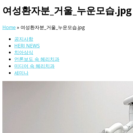
여성환자분_거울_누운모습.jpg
Home
»
여성환자분_거울_누운모습.jpg
공지사항
HERI NEWS
치아상식
언론보도 속 헤리치과
미디어 속 헤리치과
세미나