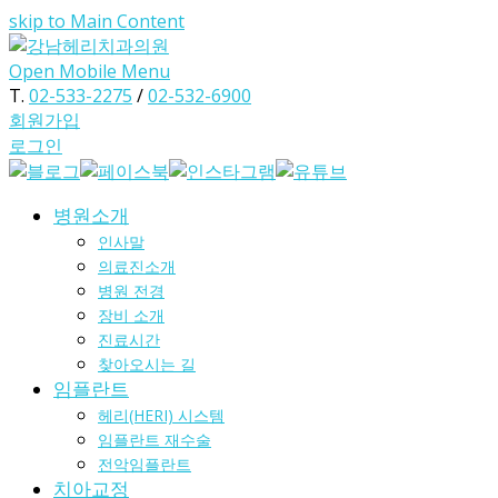
skip to Main Content
Open Mobile Menu
T.
02-533-2275
/
02-532-6900
회원가입
로그인
병원소개
인사말
의료진소개
병원 전경
장비 소개
진료시간
찾아오시는 길
임플란트
헤리(HERI) 시스템
임플란트 재수술
전악임플란트
치아교정