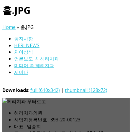
홀.JPG
Home
»
홀.JPG
공지사항
HERI NEWS
치아상식
언론보도 속 헤리치과
미디어 속 헤리치과
세미나
Downloads
:
full (610x342)
|
thumbnail (128x72)
헤리치과의원
사업자등록번호 : 393-20-00123
대표 : 임종희