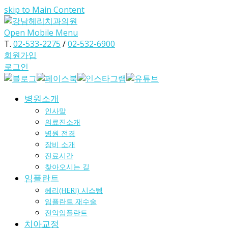
skip to Main Content
Open Mobile Menu
T.
02-533-2275
/
02-532-6900
회원가입
로그인
병원소개
인사말
의료진소개
병원 전경
장비 소개
진료시간
찾아오시는 길
임플란트
헤리(HERI) 시스템
임플란트 재수술
전악임플란트
치아교정