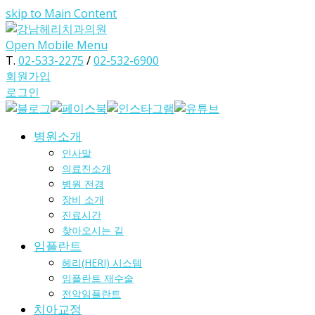
skip to Main Content
Open Mobile Menu
T.
02-533-2275
/
02-532-6900
회원가입
로그인
병원소개
인사말
의료진소개
병원 전경
장비 소개
진료시간
찾아오시는 길
임플란트
헤리(HERI) 시스템
임플란트 재수술
전악임플란트
치아교정