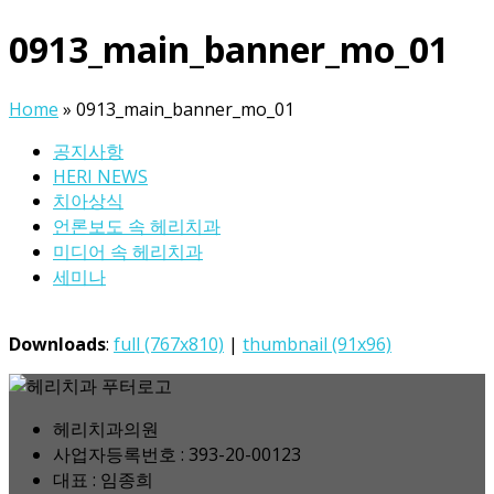
0913_main_banner_mo_01
Home
»
0913_main_banner_mo_01
공지사항
HERI NEWS
치아상식
언론보도 속 헤리치과
미디어 속 헤리치과
세미나
Downloads
:
full (767x810)
|
thumbnail (91x96)
헤리치과의원
사업자등록번호 : 393-20-00123
대표 : 임종희