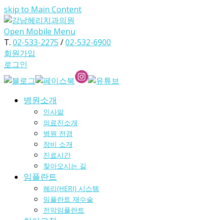
skip to Main Content
Open Mobile Menu
T.
02-533-2275
/
02-532-6900
회원가입
로그인
병원소개
인사말
의료진소개
병원 전경
장비 소개
진료시간
찾아오시는 길
임플란트
헤리(HERI) 시스템
임플란트 재수술
전악임플란트