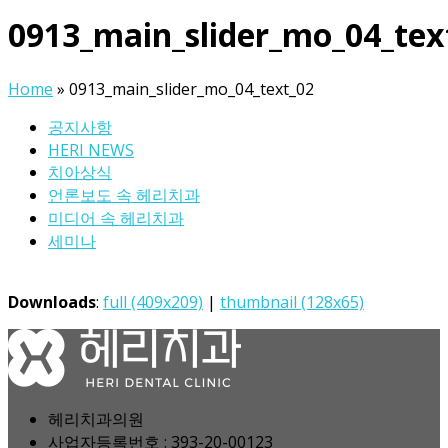
0913_main_slider_mo_04_tex
Home
»
0913_main_slider_mo_04_text_02
공지사항
HERI NEWS
치아상식
언론보도 속 헤리치과
미디어 속 헤리치과
세미나
Downloads
:
full (409x209)
|
thumbnail (128x65)
헤리치과의원
사업자등록번호 : 393-20-00123