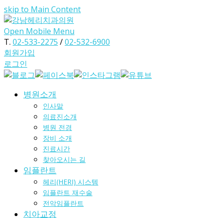
skip to Main Content
Open Mobile Menu
T.
02-533-2275
/
02-532-6900
회원가입
로그인
병원소개
인사말
의료진소개
병원 전경
장비 소개
진료시간
찾아오시는 길
임플란트
헤리(HERI) 시스템
임플란트 재수술
전악임플란트
치아교정