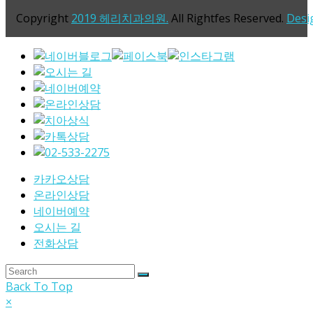
Copyright
2019 헤리치과의원.
All Rightfes Reserved.
Desi
카카오상담
온라인상담
네이버예약
오시는 길
전화상담
Back To Top
×