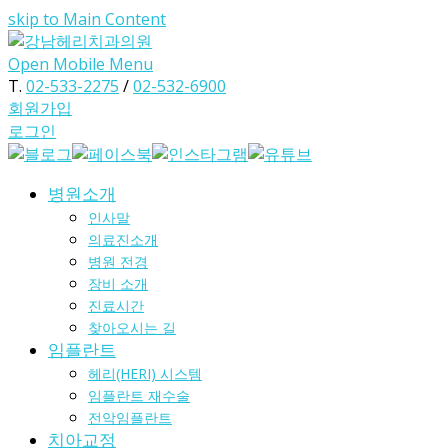
skip to Main Content
Open Mobile Menu
T.
02-533-2275
/
02-532-6900
회원가입
로그인
병원소개
인사말
의료진소개
병원 전경
장비 소개
진료시간
찾아오시는 길
임플란트
헤리(HERI) 시스템
임플란트 재수술
전악임플란트
치아교정