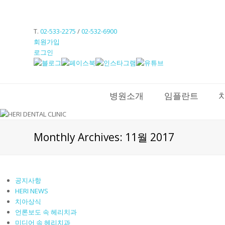
T.
02-533-2275
/
02-532-6900
회원가입
로그인
병원소개
임플란트
Monthly Archives: 11월 2017
공지사항
HERI NEWS
치아상식
언론보도 속 헤리치과
미디어 속 헤리치과