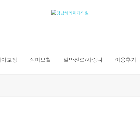
치아교정
심미보철
일반진료/사랑니
이용후기