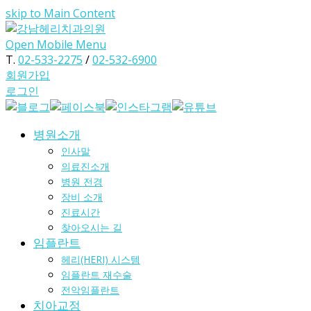
skip to Main Content
Open Mobile Menu
T.
02-533-2275
/
02-532-6900
회원가입
로그인
병원소개
인사말
의료진소개
병원 전경
장비 소개
진료시간
찾아오시는 길
임플란트
헤리(HERI) 시스템
임플란트 재수술
전악임플란트
치아교정