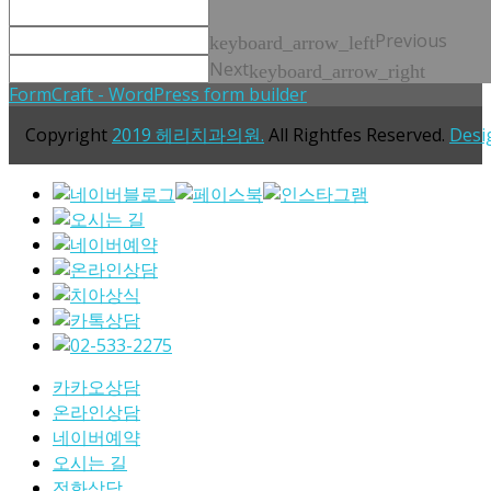
Previous
keyboard_arrow_left
Next
keyboard_arrow_right
FormCraft - WordPress form builder
Copyright
2019 헤리치과의원.
All Rightfes Reserved.
Desi
카카오상담
온라인상담
네이버예약
오시는 길
전화상담