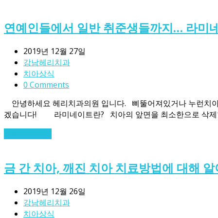
연예인들에서 일반 취준생들까지… 라미
2019년 12월 27일
강남헤리치과
치아상식
0 Comments
안녕하세요 헤리치과의원 입니다. 삐뚤어져있거나 누런치아가 
겠습니다! 라미네이트란? 치아의 앞면을 최소한으로 삭제한 
Read More
→
금 간 치아, 깨진 치아 치료방법에 대해 
2019년 12월 26일
강남헤리치과
치아상식