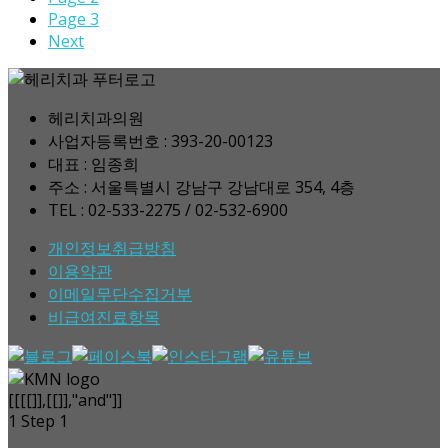
Page
3
Next
헤리치과의원
사업자등록번호 : 393-20-00123
대표 : 임종희
주소 : 서울특별시 강남구 강남대로 354, 4층
TEL : 02-533-2275 / 02-532-6900
개인정보취급방침
이용약관
이메일무단수집거부
비급여진료항목
[[[[]],[[]],"and"]]
1
Step 1