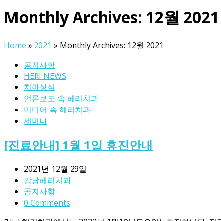
Monthly Archives: 12월 2021
Home
»
2021
»
Monthly Archives: 12월 2021
공지사항
HERI NEWS
치아상식
언론보도 속 헤리치과
미디어 속 헤리치과
세미나
[진료안내] 1월 1일 휴진안내
2021년 12월 29일
강남헤리치과
공지사항
0 Comments