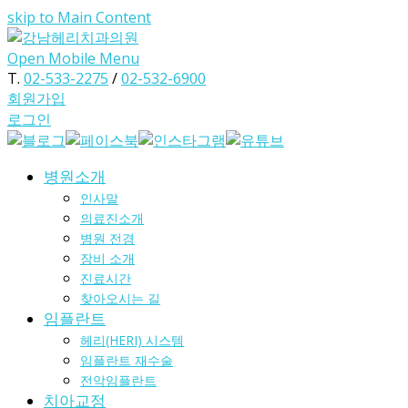
skip to Main Content
Open Mobile Menu
T.
02-533-2275
/
02-532-6900
회원가입
로그인
병원소개
인사말
의료진소개
병원 전경
장비 소개
진료시간
찾아오시는 길
임플란트
헤리(HERI) 시스템
임플란트 재수술
전악임플란트
치아교정