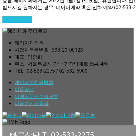
강남 헤리치과에서는 2022년 1월1일 (토요일) 휴진합니다. 
받으시길 원하시는 경우, 네이버예약 혹은 전화 예약 (02-533-2
Read More
→
헤리치과의원
사업자등록번호 : 393-20-00123
대표 : 임종희
주소 : 서울특별시 강남구 강남대로 354, 4층
TEL : 02-533-2275 / 02-532-6900
개인정보취급방침
이용약관
이메일무단수집거부
비급여진료항목
빠른상담 T. 02-533-2275