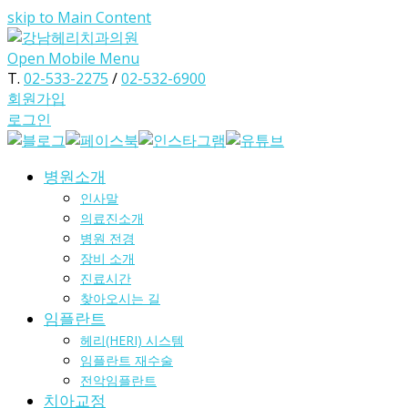
skip to Main Content
Open Mobile Menu
T.
02-533-2275
/
02-532-6900
회원가입
로그인
병원소개
인사말
의료진소개
병원 전경
장비 소개
진료시간
찾아오시는 길
임플란트
헤리(HERI) 시스템
임플란트 재수술
전악임플란트
치아교정