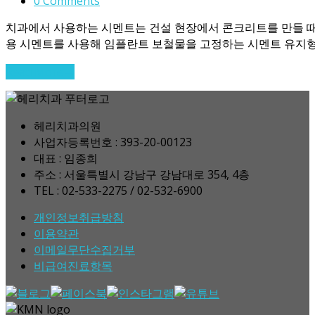
0 Comments
치과에서 사용하는 시멘트는 건설 현장에서 콘크리트를 만들 때
용 시멘트를 사용해 임플란트 보철물을 고정하는 시멘트 유지형
Read More
→
헤리치과의원
사업자등록번호 : 393-20-00123
대표 : 임종희
주소 : 서울특별시 강남구 강남대로 354, 4층
TEL : 02-533-2275 / 02-532-6900
개인정보취급방침
이용약관
이메일무단수집거부
비급여진료항목