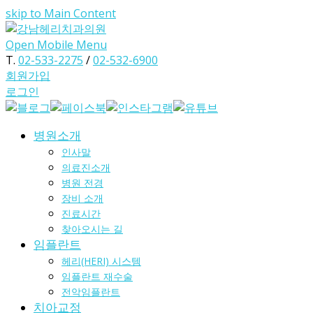
skip to Main Content
Open Mobile Menu
T.
02-533-2275
/
02-532-6900
회원가입
로그인
병원소개
인사말
의료진소개
병원 전경
장비 소개
진료시간
찾아오시는 길
임플란트
헤리(HERI) 시스템
임플란트 재수술
전악임플란트
치아교정