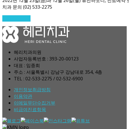
2022년 12월 23일(금)과 12월 26일(월) 휴진하오니, 
치과 문의 (02) 533-2275
Read More
→
헤리치과의원
사업자등록번호 : 393-20-00123
대표 : 임종희
주소 : 서울특별시 강남구 강남대로 354, 4층
TEL : 02-533-2275 / 02-532-6900
개인정보취급방침
이용약관
이메일무단수집거부
비급여진료항목