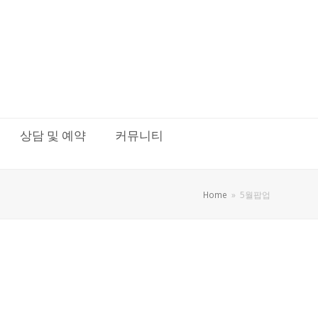
상담 및 예약
커뮤니티
Home
»
5월팝업