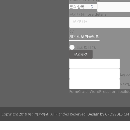
문의내용
more details
0
/
개인정보취급방침
동의합니다.
문의하기
keybo
Next
k
FormCraft - WordPress form build
Copyright
2019 헤리치과의원.
All Rightfes Reserved.
Design by CROSSDESIGN