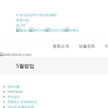
T.
02-533-2275
/
02-532-6900
회원가입
로그인
병원소개
임플란트
5월팝업
공지사항
HERI NEWS
치아상식
언론보도 속 헤리치과
미디어 속 헤리치과