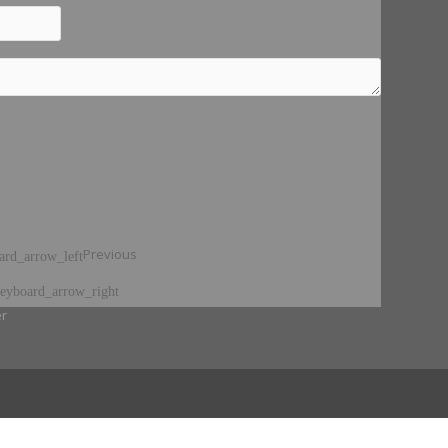
Previous
ard_arrow_left
eyboard_arrow_right
er