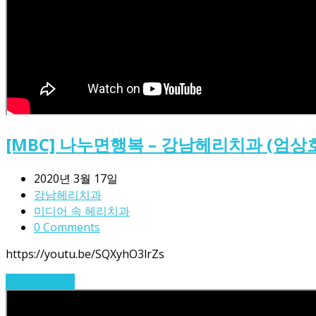
[MBC] 나누면행복 – 강남헤리치과 (엄상
2020년 3월 17일
강남헤리치과
미디어 속 헤리치과
0 Comments
https://youtu.be/SQXyhO3lrZs
Read More
→