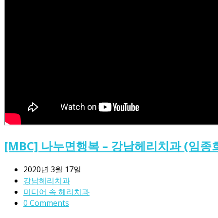
[MBC] 나누면행복 – 강남헤리치과 (임종
2020년 3월 17일
강남헤리치과
미디어 속 헤리치과
0 Comments