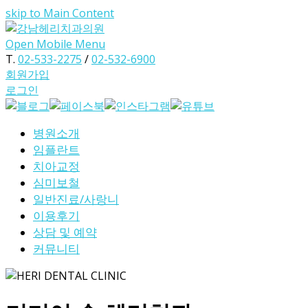
skip to Main Content
Open Mobile Menu
T.
02-533-2275
/
02-532-6900
회원가입
로그인
병원소개
임플란트
치아교정
심미보철
일반진료/사랑니
이용후기
상담 및 예약
커뮤니티