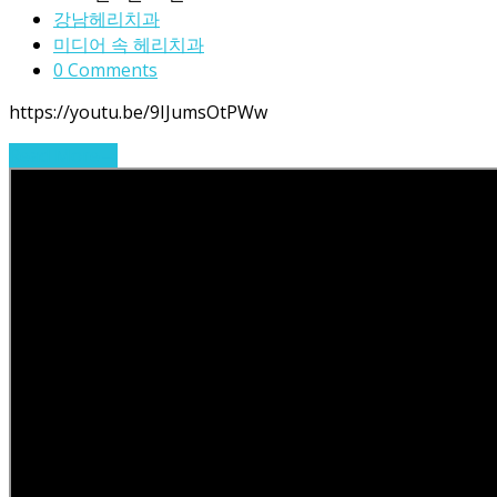
강남헤리치과
미디어 속 헤리치과
0 Comments
https://youtu.be/9IJumsOtPWw
Read More
→