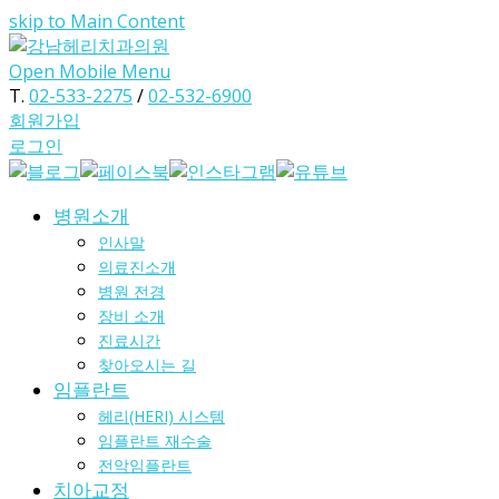
skip to Main Content
Open Mobile Menu
T.
02-533-2275
/
02-532-6900
회원가입
로그인
병원소개
인사말
의료진소개
병원 전경
장비 소개
진료시간
찾아오시는 길
임플란트
헤리(HERI) 시스템
임플란트 재수술
전악임플란트
치아교정