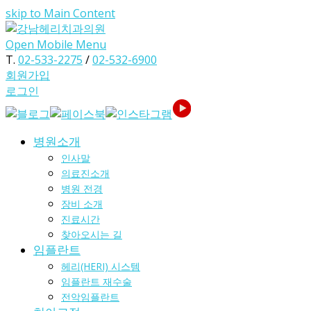
skip to Main Content
Open Mobile Menu
T.
02-533-2275
/
02-532-6900
회원가입
로그인
병원소개
인사말
의료진소개
병원 전경
장비 소개
진료시간
찾아오시는 길
임플란트
헤리(HERI) 시스템
임플란트 재수술
전악임플란트