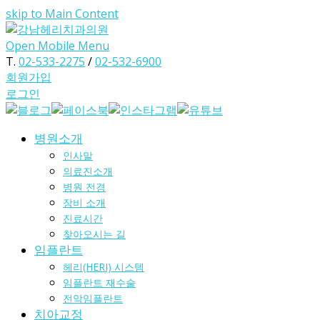
skip to Main Content
Open Mobile Menu
T.
02-533-2275
/
02-532-6900
회원가입
로그인
병원소개
인사말
의료진소개
병원 전경
장비 소개
진료시간
찾아오시는 길
임플란트
헤리(HERI) 시스템
임플란트 재수술
전악임플란트
치아교정