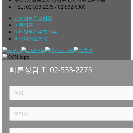
TEL : 02-533-2275 / 02-532-6900
개인정보취급방침
이용약관
이메일무단수집거부
비급여진료항목
빠른상담 T. 02-533-2275