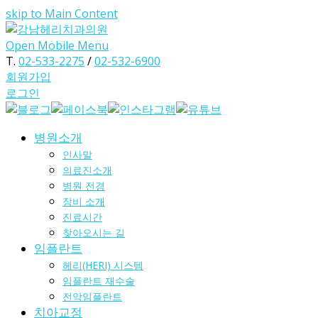
skip to Main Content
Open Mobile Menu
T.
02-533-2275
/
02-532-6900
회원가입
로그인
병원소개
인사말
의료진소개
병원 전경
장비 소개
진료시간
찾아오시는 길
임플란트
헤리(HERI) 시스템
임플란트 재수술
전악임플란트
치아교정