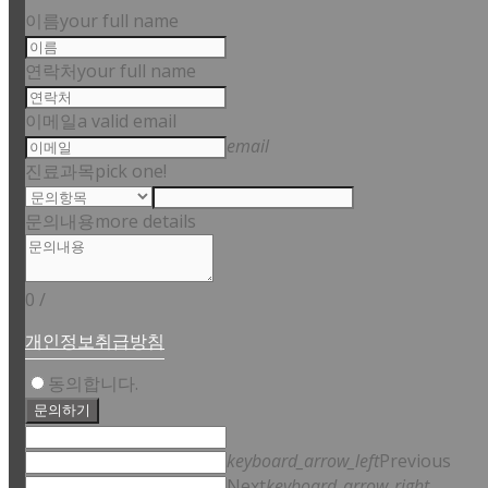
이름
your full name
연락처
your full name
이메일
a valid email
email
진료과목
pick one!
문의내용
more details
0
/
개인정보취급방침
동의합니다.
문의하기
keyboard_arrow_left
Previous
Next
keyboard_arrow_right