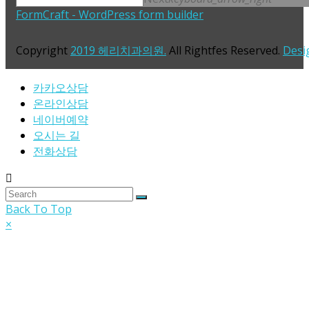
FormCraft - WordPress form builder
Copyright
2019 헤리치과의원.
All Rightfes Reserved.
Desi
카카오상담
온라인상담
네이버예약
오시는 길
전화상담
Back To Top
×