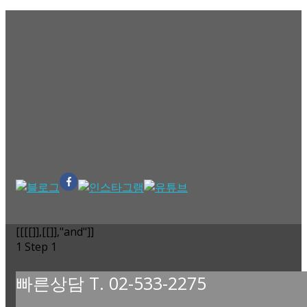
[[[[]],[[]],"and"]]
1
Step 1
빠른상담 T. 02-533-2275