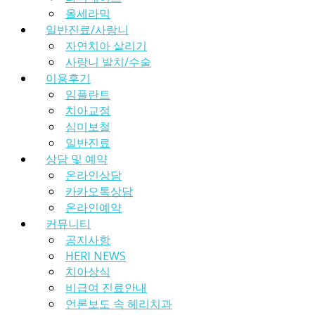
올세라믹
일반진료/사랑니
자연치아 살리기
사랑니 발치/수술
이용후기
임플란트
치아교정
심미보철
일반진료
상담 및 예약
온라인상담
카카오톡상담
온라인예약
커뮤니티
공지사항
HERI NEWS
치아상식
비급여 진료안내
언론보도 속 헤리치과