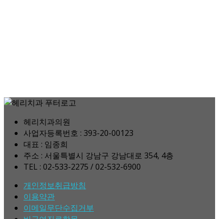
헤리치과의원
사업자등록번호 : 393-20-00123
대표 : 임종희
주소 : 서울특별시 강남구 강남대로 354, 4층
TEL : 02-533-2275 / 02-532-6900
개인정보취급방침
이용약관
이메일무단수집거부
비급여진료항목