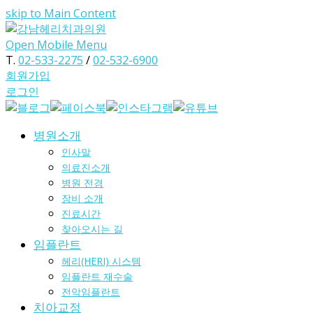
skip to Main Content
Open Mobile Menu
T.
02-533-2275
/
02-532-6900
회원가입
로그인
병원소개
인사말
의료진소개
병원 전경
장비 소개
진료시간
찾아오시는 길
임플란트
헤리(HERI) 시스템
임플란트 재수술
전악임플란트
치아교정