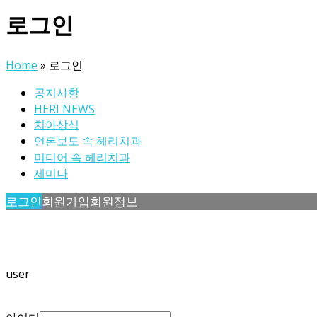
로그인
Home
»
로그인
공지사항
HERI NEWS
치아상식
언론보도 속 헤리치과
미디어 속 헤리치과
세미나
로그인
회원가입
회원정보
user