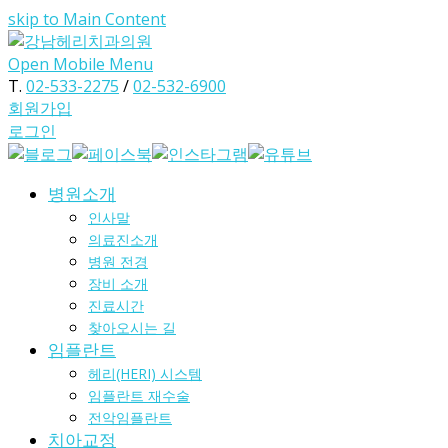
skip to Main Content
Open Mobile Menu
T.
02-533-2275
/
02-532-6900
회원가입
로그인
병원소개
인사말
의료진소개
병원 전경
장비 소개
진료시간
찾아오시는 길
임플란트
헤리(HERI) 시스템
임플란트 재수술
전악임플란트
치아교정