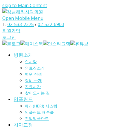
skip to Main Content
Open Mobile Menu
T.
02-533-2275
/
02-532-6900
회원가입
로그인
병원소개
인사말
의료진소개
병원 전경
장비 소개
진료시간
찾아오시는 길
임플란트
헤리(HERI) 시스템
임플란트 재수술
전악임플란트
치아교정