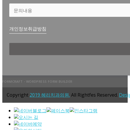
개인정보취급방침
FORMCRAFT - WORDPRESS FORM BUILDER
Copyright
2019 헤리치과의원.
All Rightfes Reserved.
Desi