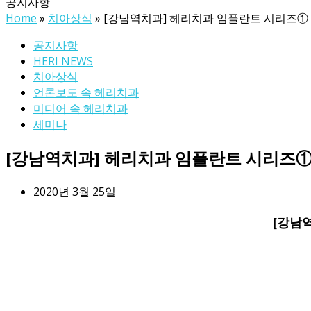
공지사항
Home
»
치아상식
»
[강남역치과] 헤리치과 임플란트 시리즈① 
공지사항
HERI NEWS
치아상식
언론보도 속 헤리치과
미디어 속 헤리치과
세미나
[강남역치과] 헤리치과 임플란트 시리즈①
2020년 3월 25일
[강남