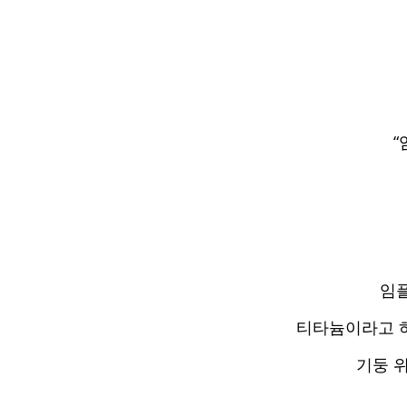
“
임
티타늄이라고 
기둥 