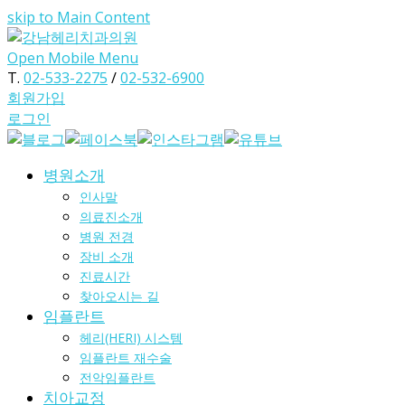
skip to Main Content
Open Mobile Menu
T.
02-533-2275
/
02-532-6900
회원가입
로그인
병원소개
인사말
의료진소개
병원 전경
장비 소개
진료시간
찾아오시는 길
임플란트
헤리(HERI) 시스템
임플란트 재수술
전악임플란트
치아교정