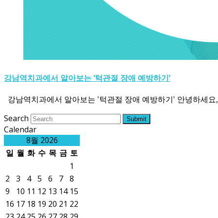
강남역치과에서 알아보는 ‘턱관절 장애 예방하기’
강남역치과에서 알아보는 '턱관절 장애 예방하기' 안녕하세요
Search
Submit
Calendar
8월 2026
일
월
화
수
목
금
토
1
2
3
4
5
6
7
8
9
10
11
12
13
14
15
16
17
18
19
20
21
22
23
24
25
26
27
28
29