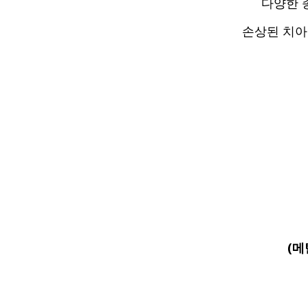
다양한 
손상된 치아
(메