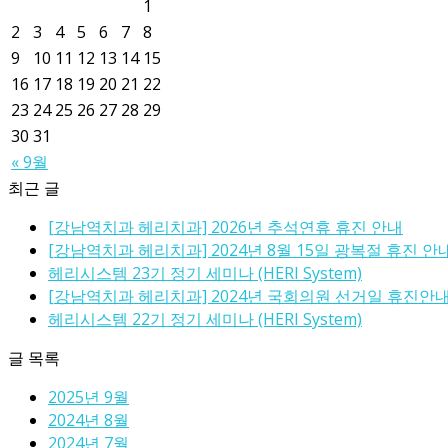
1
2
3
4
5
6
7
8
9
10
11
12
13
14
15
16
17
18
19
20
21
22
23
24
25
26
27
28
29
30
31
« 9월
최근 글
[강남역치과 헤리치과] 2026년 추석연휴 휴진 안내
[강남역치과 헤리치과] 2024년 8월 15일 광복절 휴진 안
헤리시스템 23기 정기 세미나 (HERI System)
[강남역치과 헤리치과] 2024년 국회의원 선거일 휴진안
헤리시스템 22기 정기 세미나 (HERI System)
글 목록
2025년 9월
2024년 8월
2024년 7월