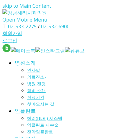
skip to Main Content
Open Mobile Menu
T.
02-533-2275
/
02-532-6900
회원가입
로그인
병원소개
인사말
의료진소개
병원 전경
장비 소개
진료시간
찾아오시는 길
임플란트
헤리(HERI) 시스템
임플란트 재수술
전악임플란트