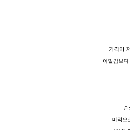
가격이 
아말감보다 
손
미적으로