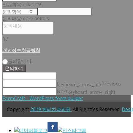
진료과목
pick one!
문의내용
more details
0
/
개인정보취급방침
동의합니다.
문의하기
Previous
keyboard_arrow_left
Next
keyboard_arrow_right
FormCraft - WordPress form builder
Copyright
2019 헤리치과의원.
All Rightfes Reserved.
Desi