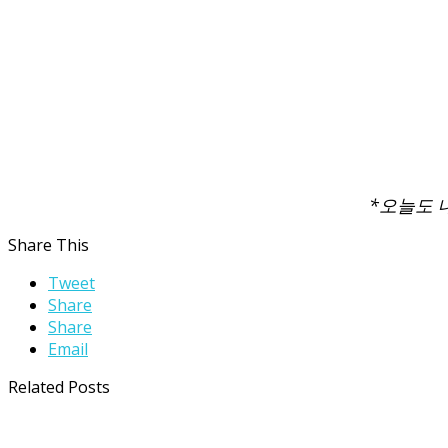
*오늘도 
Share This
Tweet
Share
Share
Email
Related Posts