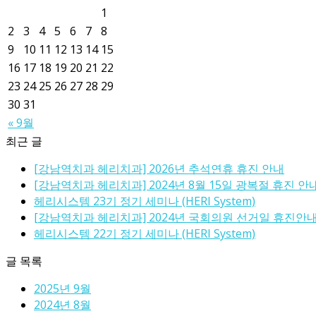
1
2
3
4
5
6
7
8
9
10
11
12
13
14
15
16
17
18
19
20
21
22
23
24
25
26
27
28
29
30
31
« 9월
최근 글
[강남역치과 헤리치과] 2026년 추석연휴 휴진 안내
[강남역치과 헤리치과] 2024년 8월 15일 광복절 휴진 안
헤리시스템 23기 정기 세미나 (HERI System)
[강남역치과 헤리치과] 2024년 국회의원 선거일 휴진안
헤리시스템 22기 정기 세미나 (HERI System)
글 목록
2025년 9월
2024년 8월