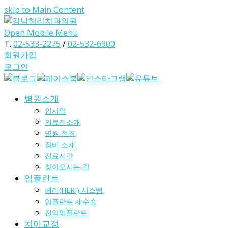
skip to Main Content
Open Mobile Menu
T.
02-533-2275
/
02-532-6900
회원가입
로그인
병원소개
인사말
의료진소개
병원 전경
장비 소개
진료시간
찾아오시는 길
임플란트
헤리(HERI) 시스템
임플란트 재수술
전악임플란트
치아교정