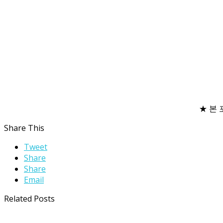
★ 본
Share This
Tweet
Share
Share
Email
Related Posts