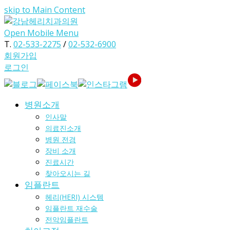
skip to Main Content
Open Mobile Menu
T.
02-533-2275
/
02-532-6900
회원가입
로그인
병원소개
인사말
의료진소개
병원 전경
장비 소개
진료시간
찾아오시는 길
임플란트
헤리(HERI) 시스템
임플란트 재수술
전악임플란트