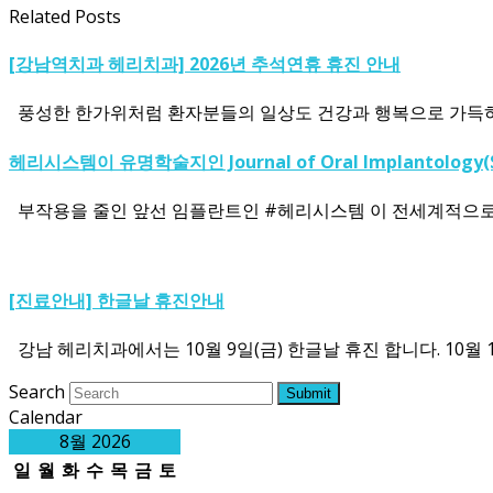
Related Posts
[강남역치과 헤리치과] 2026년 추석연휴 휴진 안내
풍성한 한가위처럼 환자분들의 일상도 건강과 행복으로 가득하
헤리시스템이 유명학술지인 Journal of Oral Implantology(SC
부작용을 줄인 앞선 임플란트인 #헤리시스템 이 전세계적으로 유명한 학술지
[진료안내] 한글날 휴진안내
강남 헤리치과에서는 10월 9일(금) 한글날 휴진 합니다. 10월 10일(
Search
Submit
Calendar
8월 2026
일
월
화
수
목
금
토