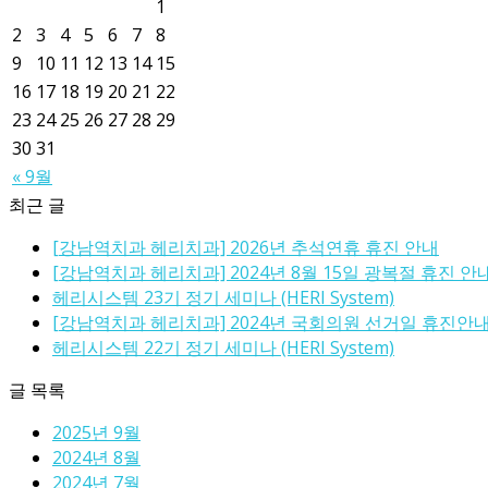
1
2
3
4
5
6
7
8
9
10
11
12
13
14
15
16
17
18
19
20
21
22
23
24
25
26
27
28
29
30
31
« 9월
최근 글
[강남역치과 헤리치과] 2026년 추석연휴 휴진 안내
[강남역치과 헤리치과] 2024년 8월 15일 광복절 휴진 안
헤리시스템 23기 정기 세미나 (HERI System)
[강남역치과 헤리치과] 2024년 국회의원 선거일 휴진안
헤리시스템 22기 정기 세미나 (HERI System)
글 목록
2025년 9월
2024년 8월
2024년 7월