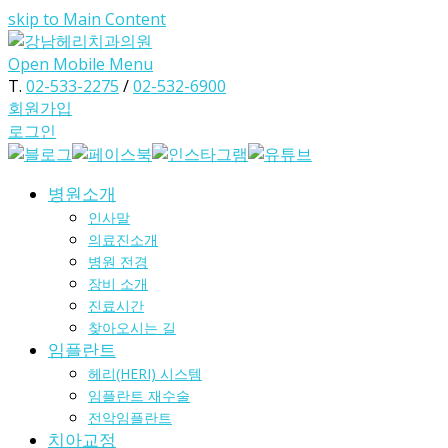
skip to Main Content
Open Mobile Menu
T.
02-533-2275
/
02-532-6900
회원가입
로그인
병원소개
인사말
의료진소개
병원 전경
장비 소개
진료시간
찾아오시는 길
임플란트
헤리(HERI) 시스템
임플란트 재수술
전악임플란트
치아교정