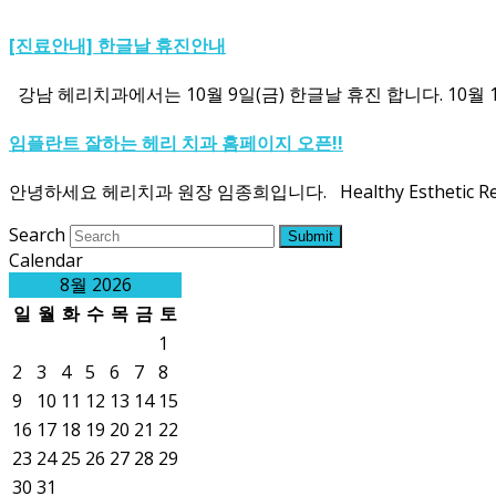
[진료안내] 한글날 휴진안내
강남 헤리치과에서는 10월 9일(금) 한글날 휴진 합니다. 10월 10일(
임플란트 잘하는 헤리 치과 홈페이지 오픈!!
안녕하세요 헤리치과 원장 임종희입니다. Healthy Esthetic Re
Search
Submit
Calendar
8월 2026
일
월
화
수
목
금
토
1
2
3
4
5
6
7
8
9
10
11
12
13
14
15
16
17
18
19
20
21
22
23
24
25
26
27
28
29
30
31