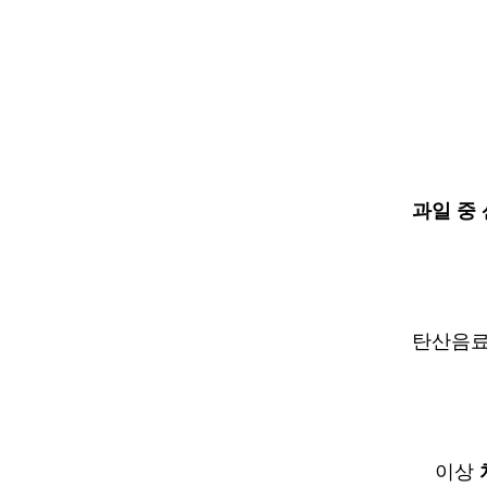
과일 중
탄산음료
이상