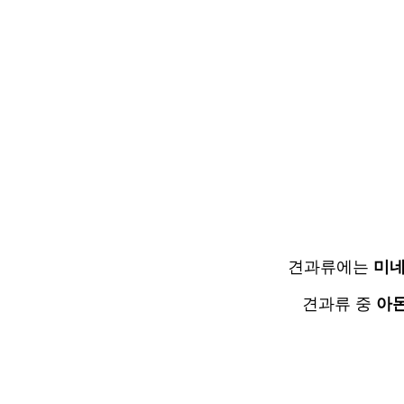
견과류에는
미네
견과류 중
아