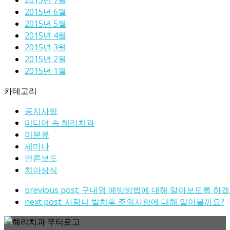
2015년 7월
2015년 6월
2015년 5월
2015년 4월
2015년 3월
2015년 2월
2015년 1월
카테고리
공지사항
미디어 속 헤리치과
미분류
세미나
언론보도
치아상식
previous post:
구내염 예방방법에 대해 알아보도록 하겠
next post:
사랑니 발치후 주의사항에 대해 알아볼까요?