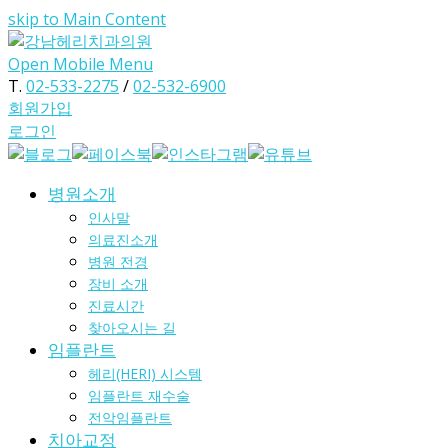
skip to Main Content
Open Mobile Menu
T.
02-533-2275
/
02-532-6900
회원가입
로그인
병원소개
인사말
의료진소개
병원 전경
장비 소개
진료시간
찾아오시는 길
임플란트
헤리(HERI) 시스템
임플란트 재수술
전악임플란트
치아교정