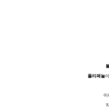
폴리페놀
이