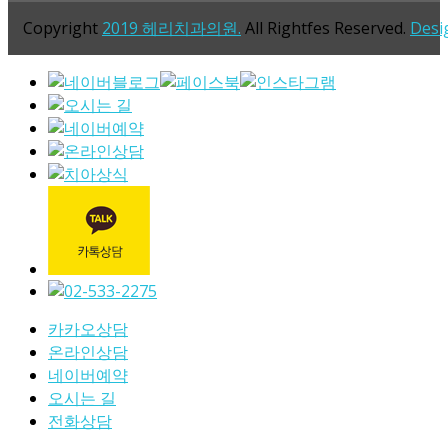
Copyright
2019 헤리치과의원.
All Rightfes Reserved.
Desi
카카오상담
온라인상담
네이버예약
오시는 길
전화상담