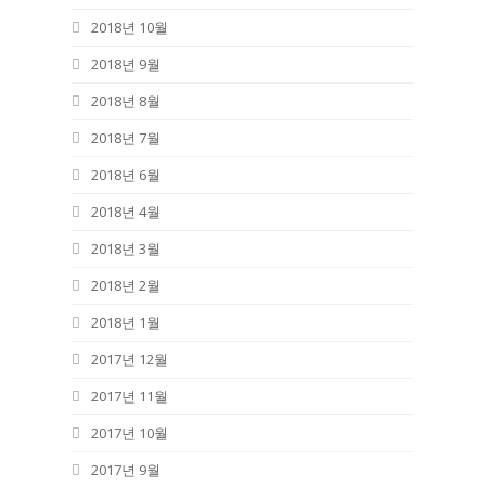
2018년 10월
2018년 9월
2018년 8월
2018년 7월
2018년 6월
2018년 4월
2018년 3월
2018년 2월
2018년 1월
2017년 12월
2017년 11월
2017년 10월
2017년 9월