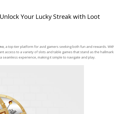
: Unlock Your Lucky Streak with Loot
ino
, a top-tier platform for avid gamers seeking both fun and rewards. Wit
tant access to a variety of slots and table games that stand as the hallmark
 a seamless experience, making it simple to navigate and play.