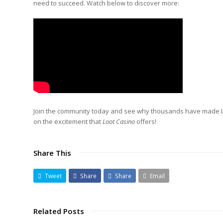
need to succeed. Watch below to discover more:
Join the community today and see why thousands have made Loot
on the excitement that
Loot Casino
offers!
Share This
Tweet
Share
Share
Email
Related Posts