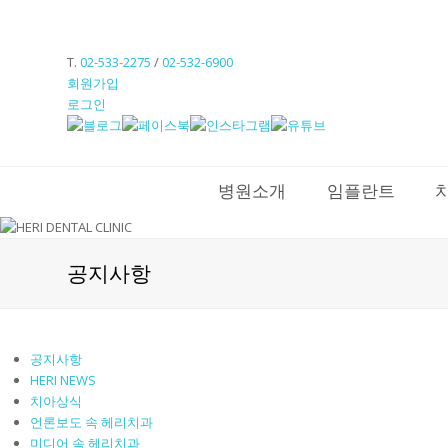
T.
02-533-2275
/
02-532-6900
회원가입
로그인
병원소개
임플란트
공지사항
공지사항
HERI NEWS
치아상식
언론보도 속 헤리치과
미디어 속 헤리치과