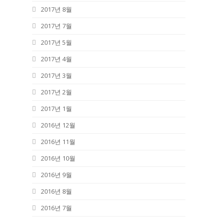
2017년 8월
2017년 7월
2017년 5월
2017년 4월
2017년 3월
2017년 2월
2017년 1월
2016년 12월
2016년 11월
2016년 10월
2016년 9월
2016년 8월
2016년 7월