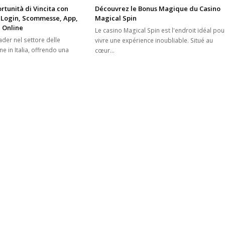
rtunità di Vincita con
Découvrez le Bonus Magique du Casino
t, Login, Scommesse, App,
Magical Spin
e Online
Le casino Magical Spin est l'endroit idéal pou
ader nel settore delle
vivre une expérience inoubliable. Situé au
 in Italia, offrendo una
cœur…