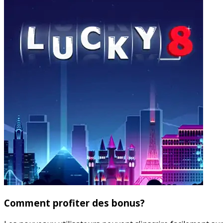
Comment profiter des bonus?