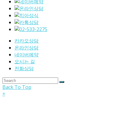
카카오상담
온라인상담
네이버예약
오시는 길
전화상담
Back To Top
×