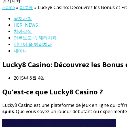
공지사항
Home
»
미분류
»
Lucky8 Casino: Découvrez les Bonus et Fre
공지사항
HERI NEWS
치아상식
언론보도 속 헤리치과
미디어 속 헤리치과
세미나
Lucky8 Casino: Découvrez les Bonus e
2015년 6월 4일
Qu’est-ce que Lucky8 Casino ?
Lucky8 Casino est une plateforme de jeux en ligne qui offre
spins
. Que vous soyez un joueur débutant ou expérimenté,