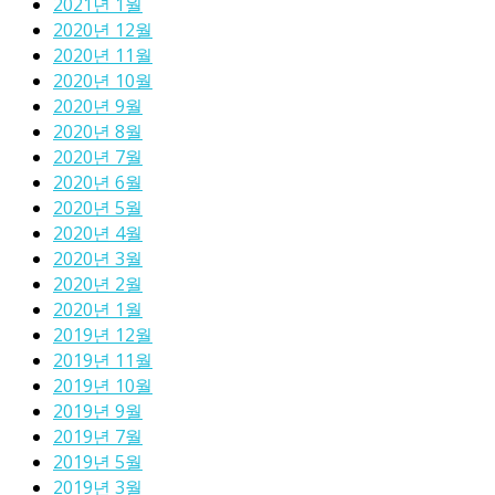
2021년 1월
2020년 12월
2020년 11월
2020년 10월
2020년 9월
2020년 8월
2020년 7월
2020년 6월
2020년 5월
2020년 4월
2020년 3월
2020년 2월
2020년 1월
2019년 12월
2019년 11월
2019년 10월
2019년 9월
2019년 7월
2019년 5월
2019년 3월