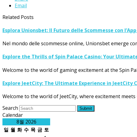
Email
Related Posts
Esplora Unionsbet: Il Futuro delle Scommesse con l’App 
Nel mondo delle scommesse online, Unionsbet emerge come
Explore the Thrills of Spin Palace Casino: Your Ultimat
Welcome to the world of gaming excitement at the Spin Pal
Explore JeetCity: The Ultimate Experience in JeetCity 
Welcome to the world of JeetCity, where excitement meets 
Search
Submit
Calendar
8월 2026
일
월
화
수
목
금
토