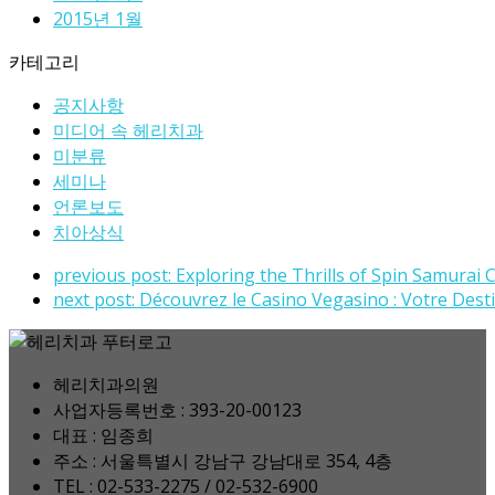
2015년 1월
카테고리
공지사항
미디어 속 헤리치과
미분류
세미나
언론보도
치아상식
previous post:
Exploring the Thrills of Spin Samurai
next post:
Découvrez le Casino Vegasino : Votre Dest
헤리치과의원
사업자등록번호 : 393-20-00123
대표 : 임종희
주소 : 서울특별시 강남구 강남대로 354, 4층
TEL : 02-533-2275 / 02-532-6900