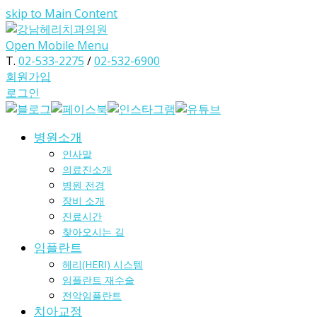
skip to Main Content
Open Mobile Menu
T.
02-533-2275
/
02-532-6900
회원가입
로그인
병원소개
인사말
의료진소개
병원 전경
장비 소개
진료시간
찾아오시는 길
임플란트
헤리(HERI) 시스템
임플란트 재수술
전악임플란트
치아교정