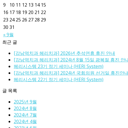
9
10
11
12
13
14
15
16
17
18
19
20
21
22
23
24
25
26
27
28
29
30
31
« 9월
최근 글
[강남역치과 헤리치과] 2026년 추석연휴 휴진 안내
[강남역치과 헤리치과] 2024년 8월 15일 광복절 휴진 안
헤리시스템 23기 정기 세미나 (HERI System)
[강남역치과 헤리치과] 2024년 국회의원 선거일 휴진안
헤리시스템 22기 정기 세미나 (HERI System)
글 목록
2025년 9월
2024년 8월
2024년 7월
2024년 4월