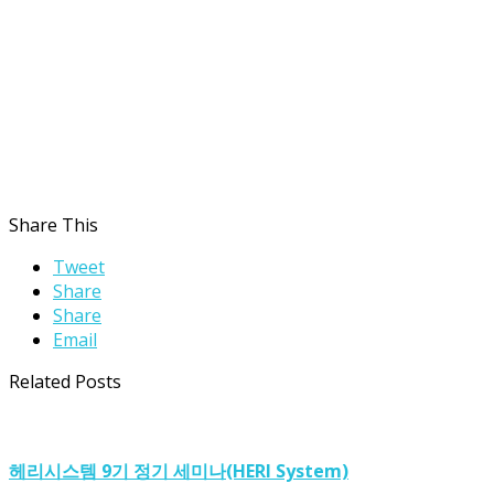
Share This
Tweet
Share
Share
Email
Related Posts
헤리시스템 9기 정기 세미나(HERI System)